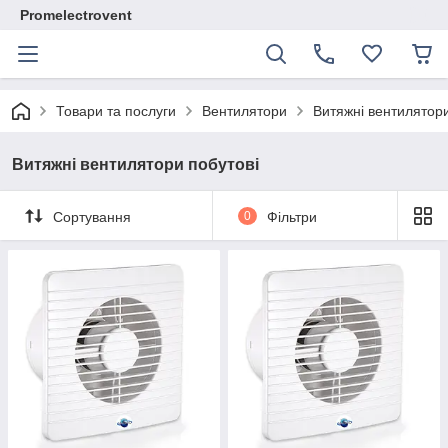
Promelectrovent
Товари та послуги
Вентилятори
Витяжні вентилятори
Витяжні вентилятори побутові
Сортування
0
Фільтри