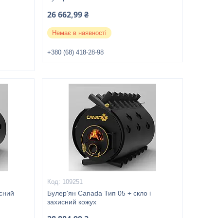
26 662,99 ₴
Немає в наявності
+380 (68) 418-28-98
109251
исний
Булер'ян Canada Тип 05 + скло і
захисний кожух