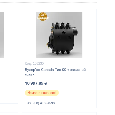
109230
Булер'ян Canada Тип 00 + захисний
кожух
10 997,89 ₴
Немає в наявності
+380 (68) 418-28-98