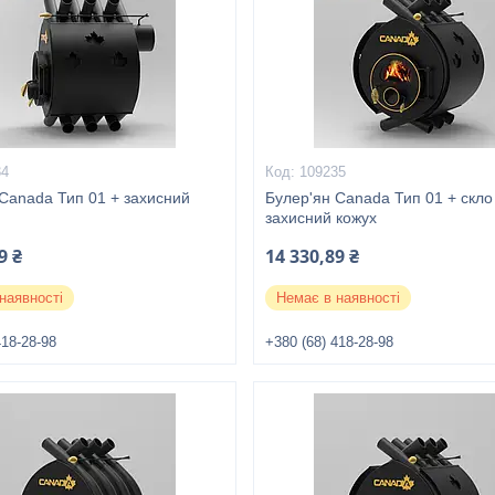
34
109235
Canada Тип 01 + захисний
Булер'ян Canada Тип 01 + скло 
захисний кожух
9 ₴
14 330,89 ₴
наявності
Немає в наявності
418-28-98
+380 (68) 418-28-98