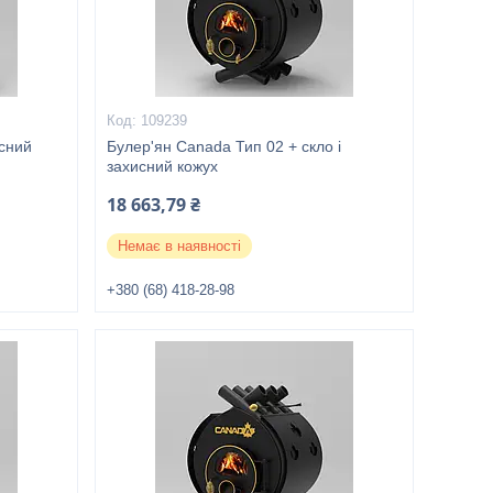
109239
исний
Булер'ян Canada Тип 02 + скло і
захисний кожух
18 663,79 ₴
Немає в наявності
+380 (68) 418-28-98