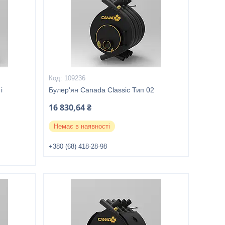
109236
і
Булер'ян Canada Classic Тип 02
16 830,64 ₴
Немає в наявності
+380 (68) 418-28-98