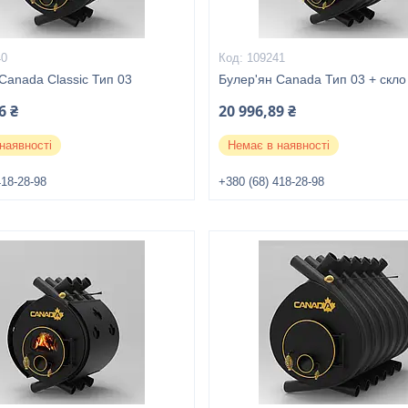
40
109241
Canada Classic Тип 03
Булер'ян Canada Тип 03 + скло
6 ₴
20 996,89 ₴
наявності
Немає в наявності
418-28-98
+380 (68) 418-28-98