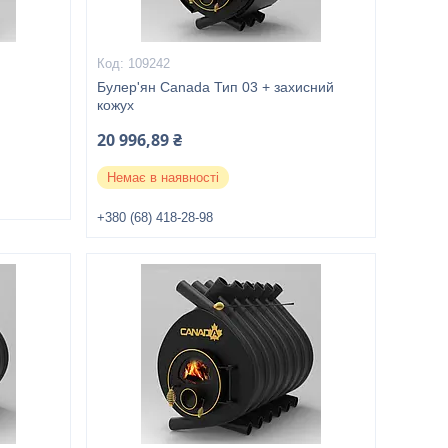
109242
Булер'ян Canada Тип 03 + захисний
кожух
20 996,89 ₴
Немає в наявності
+380 (68) 418-28-98