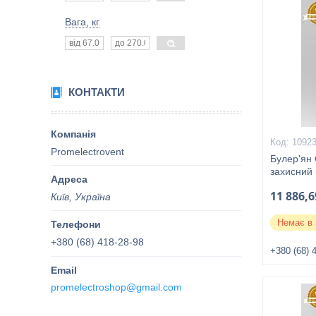
Вага, кг
КОНТАКТИ
1092
Promelectrovent
Булер'ян 
захисний
11 886,6
Київ, Україна
Немає в 
+380 (68) 418-28-98
+380 (68) 
promelectroshop@gmail.com