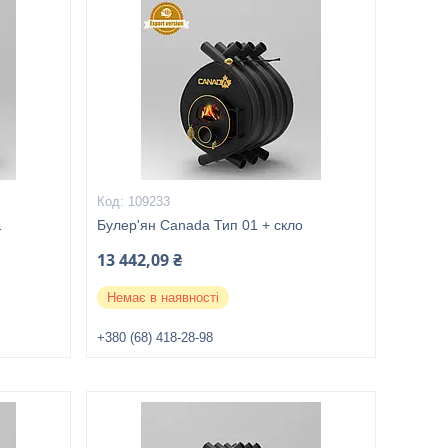
109233
1
Булер'ян Canada Тип 01 + скло
13 442,09 ₴
Немає в наявності
+380 (68) 418-28-98