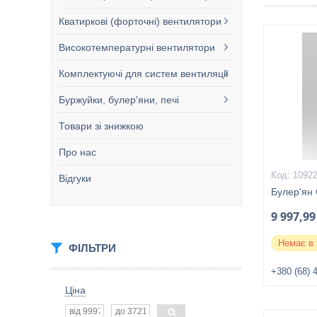
Кватиркові (форточні) вентилятори
Високотемпературні вентилятори
Комплектуючі для систем вентиляції
Буржуйки, булер'яни, печі
Товари зі знижкою
Про нас
1092
Відгуки
Булер'ян 
9 997,99
Немає в 
ФІЛЬТРИ
+380 (68) 
Ціна