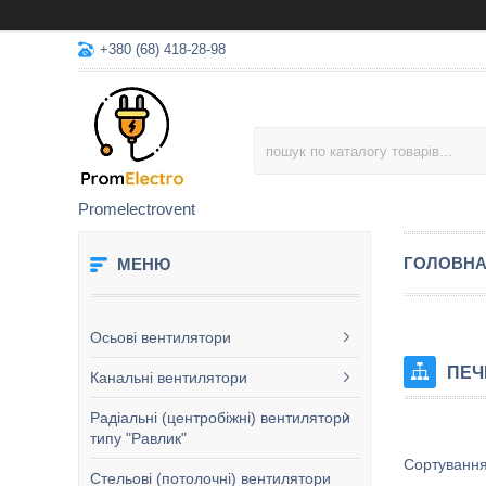
+380 (68) 418-28-98
Promelectrovent
ГОЛОВН
Осьові вентилятори
ПЕЧ
Канальні вентилятори
Радіальні (центробіжні) вентилятори
типу "Равлик"
Стельові (потолочні) вентилятори