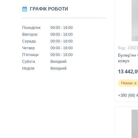
ГРАФІК РОБОТИ
Понеділок
09:00
18:00
Вівторок
09:00
18:00
Середа
09:00
18:00
1092
Четвер
09:00
18:00
Пʼятниця
09:00
18:00
Булер'ян 
кожух
Субота
Вихідний
Неділя
Вихідний
13 442,0
Немає в 
+380 (68) 