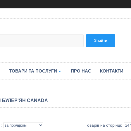
Знайти
А
ТОВАРИ ТА ПОСЛУГИ
ПРО НАС
КОНТАКТИ
І БУЛЕР'ЯН CANADA