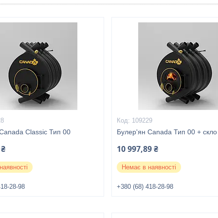
28
109229
Canada Classic Тип 00
Булер'ян Canada Тип 00 + скло
 ₴
10 997,89 ₴
наявності
Немає в наявності
418-28-98
+380 (68) 418-28-98