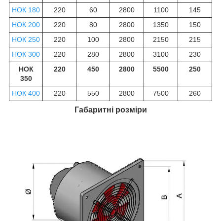
НОК 180
220
60
2800
1100
145
НОК 200
220
80
2800
1350
150
НОК 250
220
100
2800
2150
215
НОК 300
220
280
2800
3100
230
НОК
220
450
2800
5500
250
350
НОК 400
220
550
2800
7500
260
Габаритні розміри