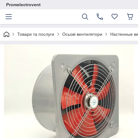
Promelectrovent
Товари та послуги
Осьові вентилятори
Настенные в