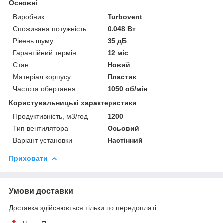
Основні
Виробник
Turbovent
Споживана потужність
0.048 Вт
Рівень шуму
35 дБ
Гарантійний термін
12 міс
Стан
Новий
Матеріал корпусу
Пластик
Частота обертання
1050 об/мін
Користувальницькі характеристики
Продуктивність, м3/год
1200
Тип вентилятора
Осьовий
Варіант установки
Настінний
Приховати
Умови доставки
Доставка здійснюється тільки по передоплаті.