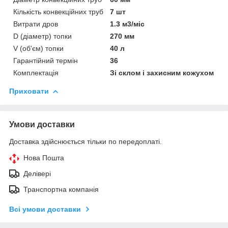
Кількість конвекційних труб
7 шт
Витрати дров
1.3 м3/міс
D (діаметр) топки
270 мм
V (об'єм) топки
40 л
Гарантійний термін
36
Комплектація
Зі склом і захисним кожухом
Приховати
Умови доставки
Доставка здійснюється тільки по передоплаті.
Нова Пошта
Делівері
Транспортна компанія
Всі умови доставки