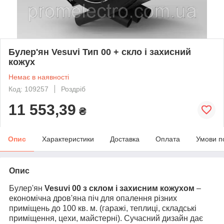
Булер'ян Vesuvi Тип 00 + скло і захисний
кожух
Немає в наявності
Код: 109257
Роздріб
11 553,39
₴
Опис
Характеристики
Доставка
Оплата
Умови п
Опис
Булер'ян
Vesuvi 00 з склом і захисним кожухом
–
економічна дров'яна піч для опалення різних
приміщень до 100 кв. м. (гаражі, теплиці, складські
приміщення, цехи, майстерні). Сучасний дизайн дає