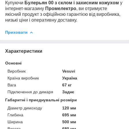
Купуючи
Булерьян 00
з склом і захисним кожухом
у
інтернет-магазину
Промелектро
, ви отримуєте
якісний продукт з офіційною гарантією від виробника,
низькі ціни і оперативну доставку.
Приховати
Характеристики
Основні
Виробник
Vesuvi
Країна виробник
Україна
Вага
67 кг
Підключення до димаря
Заднє
Габаритні і приєднувальні розміри
Діаметр димоходу
120 мм
Глибина
695 мм
Ширина
500 мм
Висота
680 мм