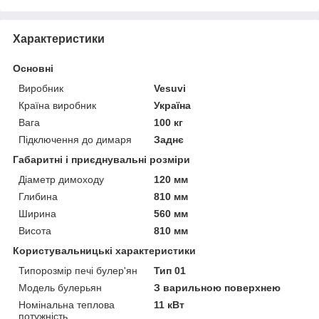
Характеристики
Основні
Виробник
Vesuvi
Країна виробник
Україна
Вага
100 кг
Підключення до димаря
Заднє
Габаритні і приєднувальні розміри
Діаметр димоходу
120 мм
Глибина
810 мм
Ширина
560 мм
Висота
810 мм
Користувальницькі характеристики
Типорозмір печі булер'ян
Тип 01
Модель булерьян
З варильною поверхнею
Номінальна теплова
11 кВт
потужність