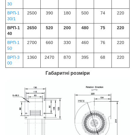
30
ВРП-1
2500
390
180
500
74
220
30/1
ВРП-1
2650
520
200
480
75
220
40
ВРП-1
2700
660
330
460
76
220
50
ВРП-3
1360
2470
870
395
68
220
00
Габаритні розміри