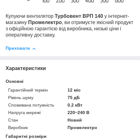
Купуючи вентилятор
Турбовент ВРП 140
у інтернет-
магазину
Промелектро
, ви отримуєте якісний продукт
з офіційною гарантією від виробника, низькі ціни і
оперативну доставку.
Приховати
Характеристики
Основні
Гарантійний термін
12 міс
Рівень шуму
75 дБ
Споживана потужність
0.2 кВт
Напруга мережі
220~240 В
Стан
Новий
Виробник
Промелектро
Габаритні розміри