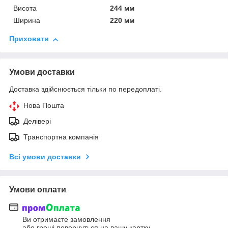
Висота
244 мм
Ширина
220 мм
Приховати
Умови доставки
Доставка здійснюється тільки по передоплаті.
Нова Пошта
Делівері
Транспортна компанія
Всі умови доставки
Умови оплати
Ви отримаєте замовлення
або гроші повернуться на вашу картку