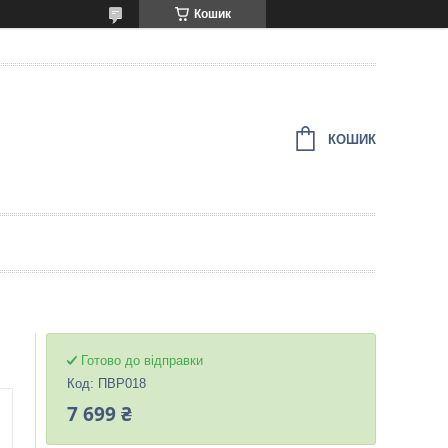
Кошик
КОШИК
Готово до відправки
Код:
ПВР018
7 699 ₴