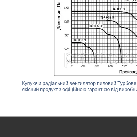
Купуючи радіальний вентилятор пиловий Турбов
якісний продукт з офіційною гарантією від виробник