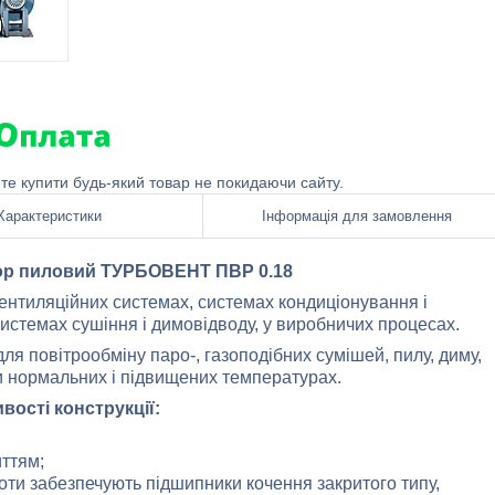
ете купити будь-який товар не покидаючи сайту.
Характеристики
Інформація для замовлення
ор пиловий ТУРБОВЕНТ ПВР 0.18
ентиляційних системах, системах кондиціонування і
системах сушіння і димовідводу, у виробничих процесах.
ля повітрообміну паро-, газоподібних сумішей, пилу, диму,
 нормальних і підвищених температурах.
вості конструкції:
иттям;
оти забезпечують підшипники кочення закритого типу,