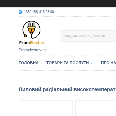
+380 (68) 418-28-98
Promelectrovent
ГОЛОВНА
ТОВАРИ ТА ПОСЛУГИ
ПРО Н
Пиловий радіальний високотемперат