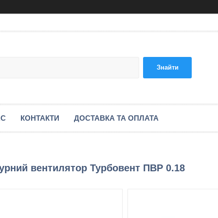
Знайти
АС
КОНТАКТИ
ДОСТАВКА ТА ОПЛАТА
урний вентилятор Турбовент ПВР 0.18