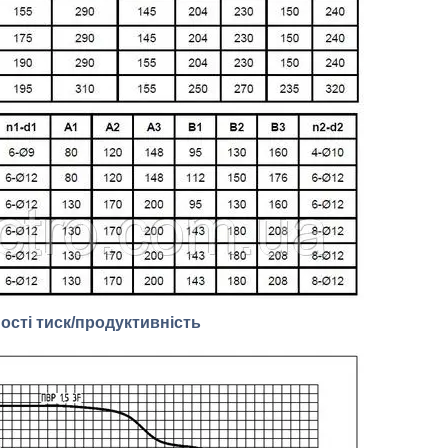
ості тиск/продуктивність