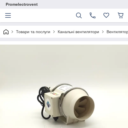
Promelectrovent
Товари та послуги
Канальні вентилятори
Вентилятор