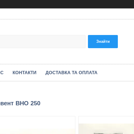
Знайти
АС
КОНТАКТИ
ДОСТАВКА ТА ОПЛАТА
овент ВНО 250