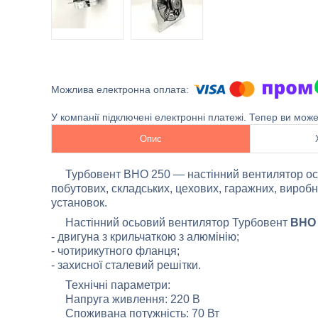
У компанії підключені електронні платежі. Тепер ви мож
Опис
Турбовент ВНО 250 — настінний вентилятор ось
побутових, складських, цехових, гаражних, виробн
установок.
Настінний осьовий вентилятор Турбовент
ВНО
- двигуна з крильчаткою з алюмінію;
- чотирикутного фланця;
- захисної сталевий решітки.
Технічні параметри:
Напруга живлення: 220 В
Споживана потужність: 70 Вт