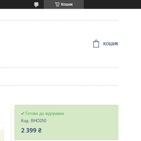
Кошик
КОШИК
Готово до відправки
Код:
ВНО250
2 399 ₴