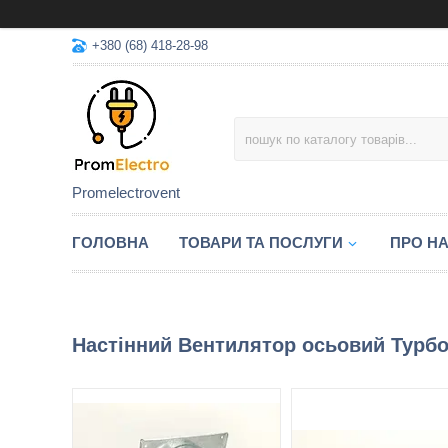
+380 (68) 418-28-98
Promelectrovent
ГОЛОВНА
ТОВАРИ ТА ПОСЛУГИ
ПРО Н
Настінний Вентилятор осьовий Турб