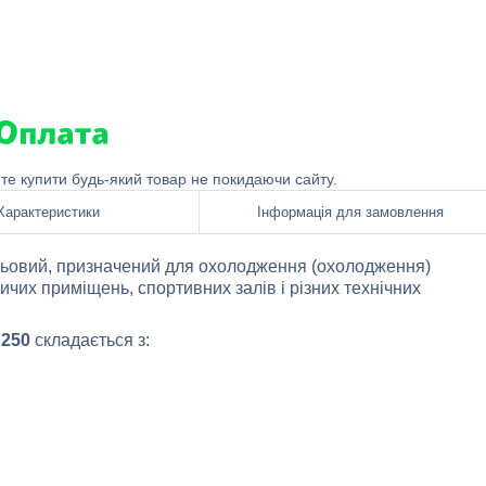
ете купити будь-який товар не покидаючи сайту.
Характеристики
Інформація для замовлення
овий, призначений для охолодження (охолодження)
ичих приміщень, спортивних залів і різних технічних
 250
складається з: