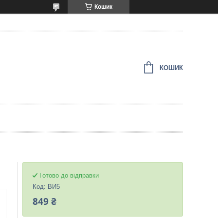
Кошик
КОШИК
Готово до відправки
Код:
ВИ5
849 ₴