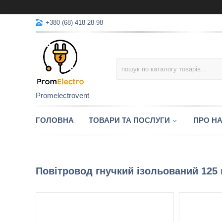
+380 (68) 418-28-98
Promelectrovent
ГОЛОВНА
ТОВАРИ ТА ПОСЛУГИ
ПРО Н
Повітровод гнучкий ізольований 125 