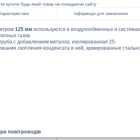
ете купити будь-який товар не покидаючи сайту.
Характеристики
Інформація для замовлення
етром
125 мм
используются в воздухообменных и системах
лопных газов.
уба с добавлением металла, изолированная 25-
ежания скопления конденсата в ней, армированные стальн
ри повітроводів