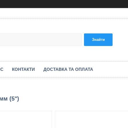
Знайти
АС
КОНТАКТИ
ДОСТАВКА ТА ОПЛАТА
мм (5")