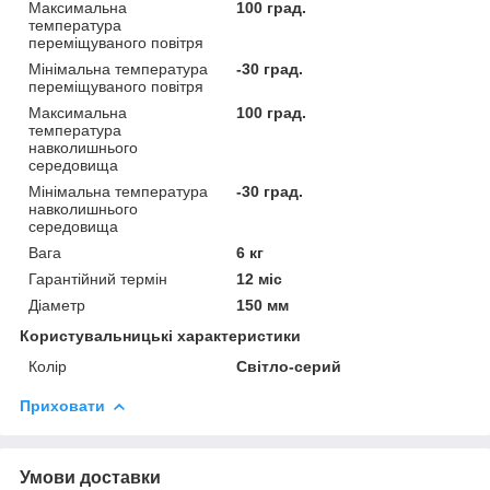
Максимальна
100 град.
температура
переміщуваного повітря
Мінімальна температура
-30 град.
переміщуваного повітря
Максимальна
100 град.
температура
навколишнього
середовища
Мінімальна температура
-30 град.
навколишнього
середовища
Вага
6 кг
Гарантійний термін
12 міс
Діаметр
150 мм
Користувальницькі характеристики
Колір
Світло-серий
Приховати
Умови доставки