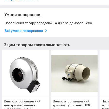
Умови повернення
Повернення товару впродовж 14 днів за домовленістю
Всі умови повернення
З цим товаром також замовляють
Вентилятор канальний
Вентилятор канальний
Наст
для круглих каналів
круглий Турбовент ПВК
звор
Турбовент ВК 150
150
Турб