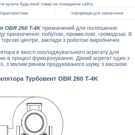
ете купити будь-який товар не покидаючи сайту.
Характеристики
Інформація для замовлення
т OBR 260 T-4K
призначений для поліпшення
ду призначення: побутові, промислові, громадські. В
 торгові центри, заклади з роботою виробничих
ятора в якості охолоджувального агрегату для
нню в процесі функціонування. Даний агрегат один з
ії, з малим рівнем продукованого шуму, з високою
тилятора Турбовент OBR 260 T-4K