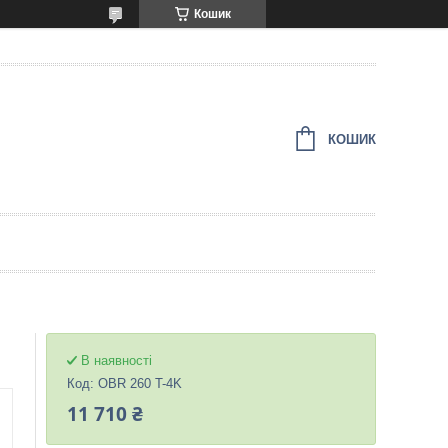
Кошик
КОШИК
В наявності
Код:
OBR 260 T-4K
11 710 ₴