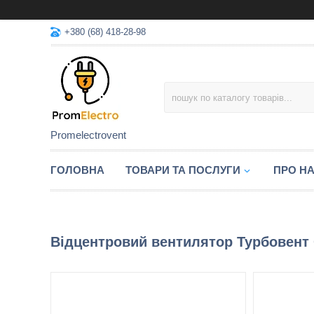
+380 (68) 418-28-98
Promelectrovent
ГОЛОВНА
ТОВАРИ ТА ПОСЛУГИ
ПРО Н
Відцентровий вентилятор Турбовент 