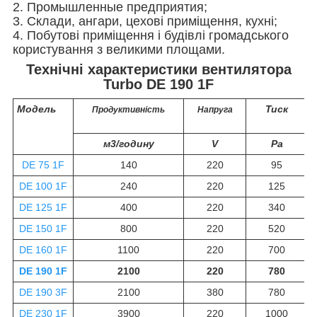
2. Промышленные предприятия;
3. Склади, ангари, цехові приміщення, кухні;
4. Побутові приміщення і будівлі громадського
користування з великими площами.
Технічні характеристики вентилятора
Turbo DE 190 1F
Модель
Тиск
Продуктивність
Напруга
м3/годину
V
Pa
DE 75 1F
140
220
95
DE 100 1F
240
220
125
DE 125 1F
400
220
340
DE 150 1F
800
220
520
DE 160 1F
1100
220
700
DE 190 1F
2100
220
780
DE 190 3F
2100
380
780
DE 230 1F
3900
220
1000