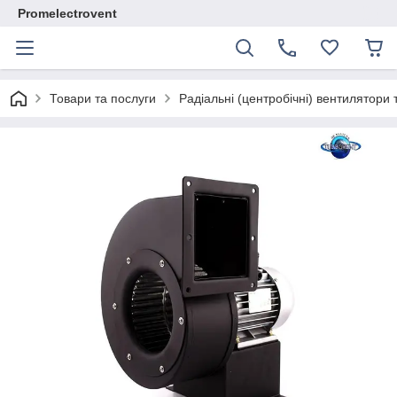
Promelectrovent
Товари та послуги
Радіальні (центробічні) вентилятори 