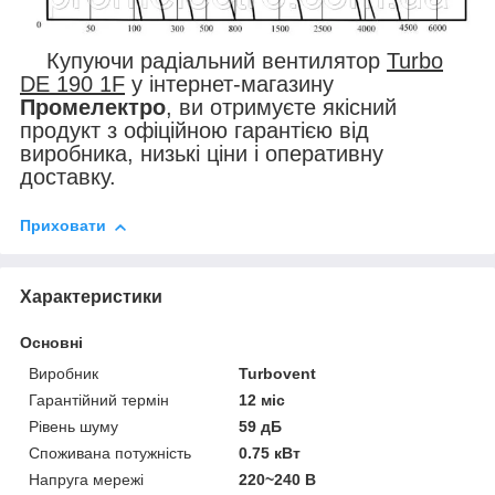
Купуючи радіальний вентилятор
Turbo
DE 190 1F
у інтернет-магазину
Промелектро
, ви отримуєте якісний
продукт з офіційною гарантією від
виробника, низькі ціни і оперативну
доставку.
Приховати
Характеристики
Основні
Виробник
Turbovent
Гарантійний термін
12 міс
Рівень шуму
59 дБ
Споживана потужність
0.75 кВт
Напруга мережі
220~240 В