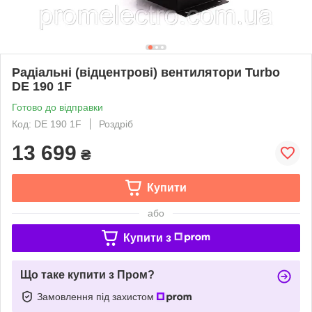
Радіальні (відцентрові) вентилятори Turbo
DE 190 1F
Готово до відправки
Код: DE 190 1F
Роздріб
13 699
₴
Купити
або
Купити з
Що таке купити з Пром?
Замовлення під захистом