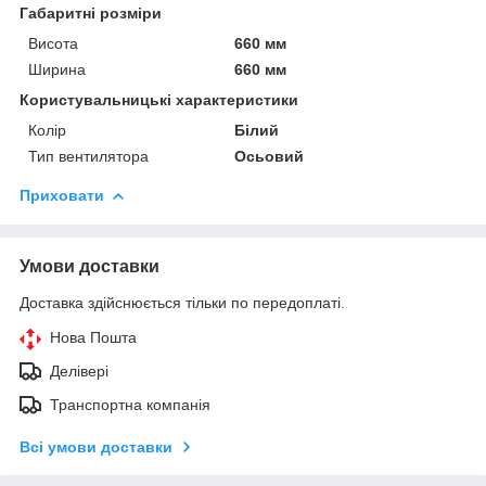
Габаритні розміри
Висота
660 мм
Ширина
660 мм
Користувальницькі характеристики
Колір
Білий
Тип вентилятора
Осьовий
Приховати
Умови доставки
Доставка здійснюється тільки по передоплаті.
Нова Пошта
Делівері
Транспортна компанія
Всі умови доставки