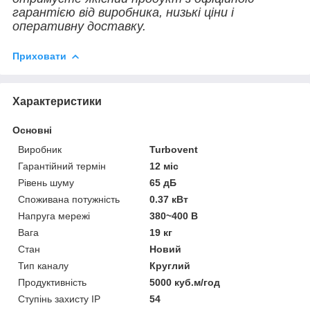
гарантією від виробника, низькі ціни і
оперативну доставку.
Приховати
Характеристики
Основні
Виробник
Turbovent
Гарантійний термін
12 міс
Рівень шуму
65 дБ
Споживана потужність
0.37 кВт
Напруга мережі
380~400 В
Вага
19 кг
Стан
Новий
Тип каналу
Круглий
Продуктивність
5000 куб.м/год
Ступінь захисту IP
54