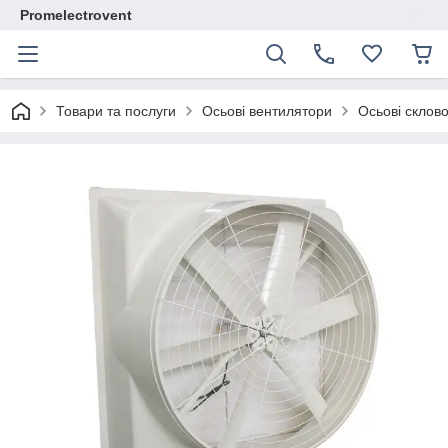
Promelectrovent
Товари та послуги
Осьові вентилятори
Осьові склов