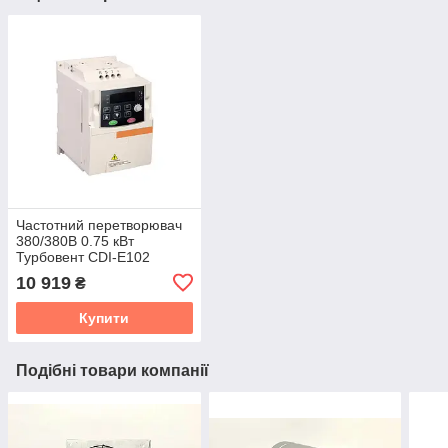
Частотний перетворювач
380/380В 0.75 кВт
Турбовент CDI-E102
10 919
₴
Купити
Подібні товари компанії