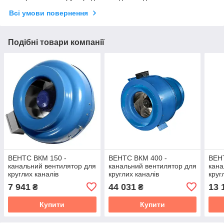
Всі умови повернення
Подібні товари компанії
ВЕНТС ВКМ 150 -
ВЕНТС ВКМ 400 -
ВЕН
канальний вентилятор для
канальний вентилятор для
кана
круглих каналів
круглих каналів
круг
7 941
44 031
13 
₴
₴
Купити
Купити