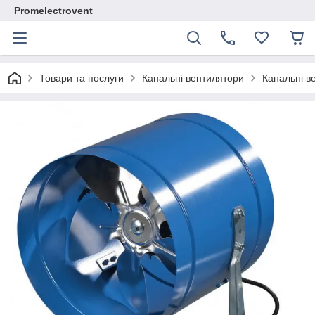
Promelectrovent
Товари та послуги
Канальні вентилятори
Канальні в