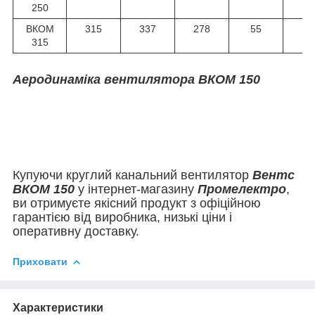
250
ВКОМ
315
337
278
55
4
315
Аеродинаміка вентилятора ВКОМ 150
Купуючи круглий канальний вентилятор
Вентс
ВКОМ 150
у інтернет-магазину
Промелектро
,
ви отримуєте якісний продукт з офіційною
гарантією від виробника, низькі ціни і
оперативну доставку.
Приховати
Характеристики