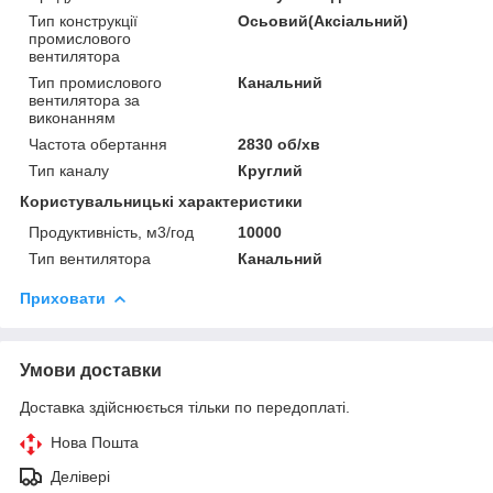
Тип конструкції
Осьовий(Аксіальний)
промислового
вентилятора
Тип промислового
Канальний
вентилятора за
виконанням
Частота обертання
2830 об/хв
Тип каналу
Круглий
Користувальницькі характеристики
Продуктивність, м3/год
10000
Тип вентилятора
Канальний
Приховати
Умови доставки
Доставка здійснюється тільки по передоплаті.
Нова Пошта
Делівері