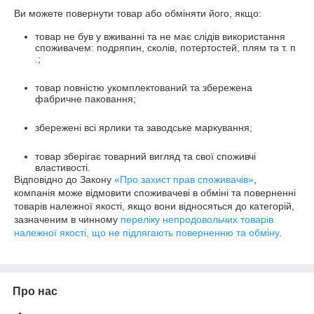
Ви можете повернути товар або обміняти його, якщо:
товар не був у вживанні та не має слідів використання
споживачем: подряпин, сколів, потертостей, плям та т. п
.;
товар повністю укомплектований та збережена
фабричне паковання;
збережені всі ярлики та заводське маркування;
товар зберігає товарний вигляд та свої споживчі
властивості.
Відповідно до Закону
«Про захист прав споживачів»
,
компанія може відмовити споживачеві в обміні та поверненні
товарів належної якості, якщо вони відносяться до категорій,
зазначеним в чинному
переліку непродовольчих товарів
належної якості, що не підлягають поверненню та обміну
.
Про нас