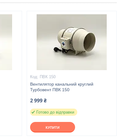
ПВК 150
Вентилятор канальний круглий
Турбовент ПВК 150
2 999 ₴
Готово до відправки
КУПИТИ