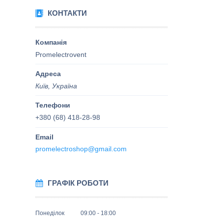
КОНТАКТИ
Promelectrovent
Київ, Україна
+380 (68) 418-28-98
promelectroshop@gmail.com
ГРАФІК РОБОТИ
Понеділок
09:00
18:00