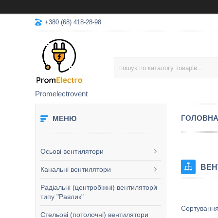
+380 (68) 418-28-98
Promelectrovent
ГОЛОВН
Осьові вентилятори
ВЕН
Канальні вентилятори
Радіальні (центробіжні) вентилятори
типу "Равлик"
Стельові (потолочні) вентилятори