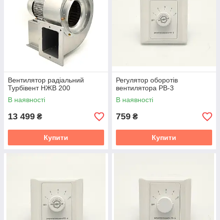
Вентилятор радіальний
Регулятор оборотів
Турбівент НЖВ 200
вентилятора РВ-3
В наявності
В наявності
13 499
759
₴
₴
Купити
Купити