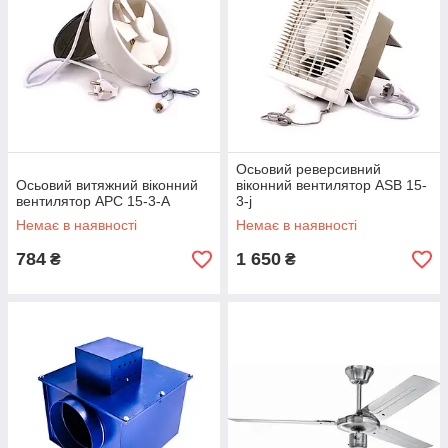
Осьовий реверсивний
Осьовий витяжний віконний
віконний вентилятор ASB 15-
вентилятор APC 15-3-A
3-j
Немає в наявності
Немає в наявності
784
1 650
₴
₴