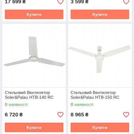
17 699
3 599
₴
₴
Купити
Купити
Стельовий Вентилятор
Стельовий Вентилятор
Soler&Palau HTB-140 RC
Soler&Palau HTB-150 RC
В наявності
В наявності
6 720
8 965
₴
₴
Купити
Купити