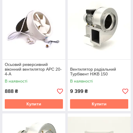
Осьовий реверсивний
віконний вентилятор APC 20-
Вентилятор радіальний
4-A
Турбівент НЖВ 150
В наявності
В наявності
888
9 399
₴
₴
Купити
Купити