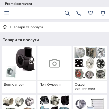
Promelectrovent
Товари та послуги
Товари та послуги
Вентилятори
Печі булер'ян
Осьові
вентилятори