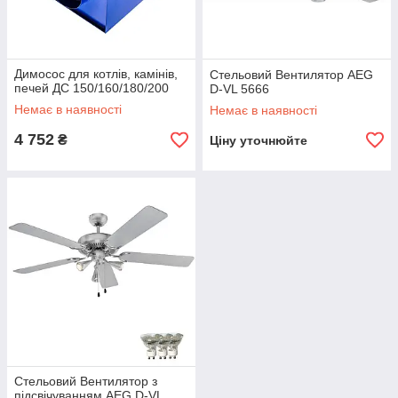
Димосос для котлів, камінів,
Стельовий Вентилятор AEG
печей ДС 150/160/180/200
D-VL 5666
Немає в наявності
Немає в наявності
4 752
₴
Ціну уточнюйте
Стельовий Вентилятор з
підсвічуванням AEG D-VL