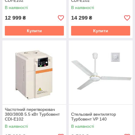
CDI-E102
CDI-E102
В наявності
В наявності
12 999
14 299
₴
₴
Купити
Купити
Частотний перетворювач
380/380В 5.5 кВт Турбовент
Стельовий вентилятор
CDI-E102
Турбовент VP 140
В наявності
В наявності