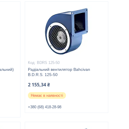
BDRS 125-50
альний)
Радіальний вентилятор Bahcivan
B.D.R.S. 125-50
2 155,34 ₴
Немає в наявності
+380 (68) 418-28-98