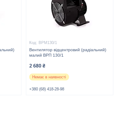
ВРМ130/1
альний)
Вентилятор відцентровий (радіальний)
малий ВРП 130/1
2 680 ₴
Немає в наявності
+380 (68) 418-28-98