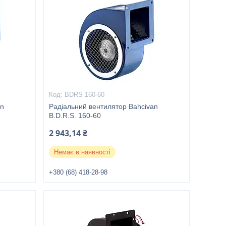
BDRS 160-60
an
Радіальний вентилятор Bahcivan
B.D.R.S. 160-60
2 943,14 ₴
Немає в наявності
+380 (68) 418-28-98