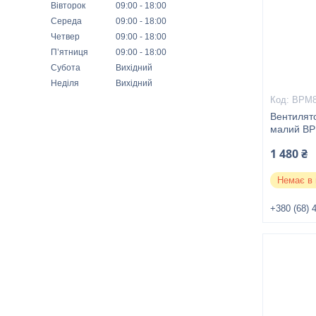
Вівторок
09:00
18:00
Середа
09:00
18:00
Четвер
09:00
18:00
Пʼятниця
09:00
18:00
Субота
Вихідний
Неділя
Вихідний
ВРМ
Вентилято
малий ВР
1 480 ₴
Немає в 
+380 (68) 