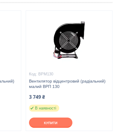
ВРМ130
альний)
Вентилятор відцентровий (радіальний)
малий ВРП 130
3 749 ₴
В наявності
КУПИТИ